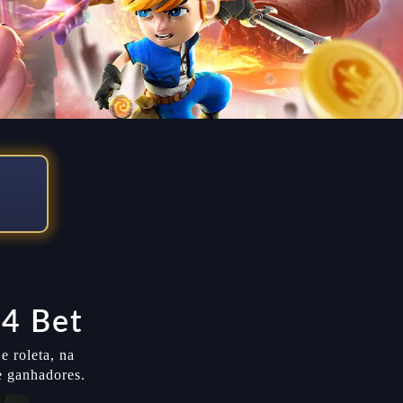
34 Bet
e roleta, na
e ganhadores.