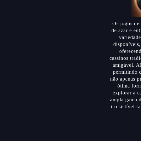
Os jogos de 
de azar e ent
variedade
disponíveis,
oferecen
cassinos trad
amigável. A
permitindo 
não apenas p
ótima form
explorar a 
ampla gama d
irresistível 