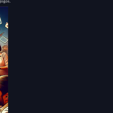
jogos.