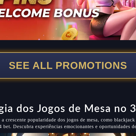
SEE ALL PROMOTIONS
ia dos Jogos de Mesa no 
a crescente popularidade dos jogos de mesa, como blackjack 
4 bet. Descubra experiências emocionantes e oportunidades d