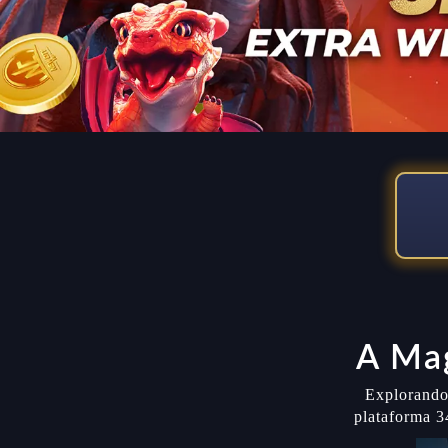
A Mag
Explorando 
plataforma 3