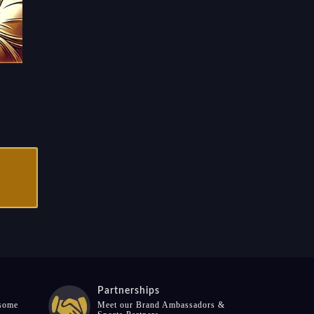
Partnerships
 some
Meet our Brand Ambassadors &