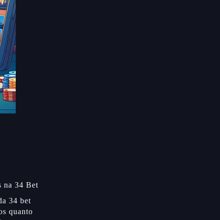
 na 34 Bet
da 34 bet
os quanto